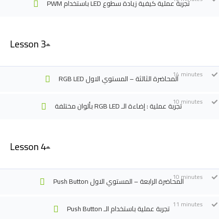
PWM باستخدام LED تجربة عملية كيفية زيادة سطوع
Lesson 3
About
Supp
14 minutes
RGB LED المحاضرة الثالثة – المستوي الاول
10 minutes
بألوان مختلفة RGB LED تجربة عملية : إضاءة الـ
Home
Conta
Courses
Appli
Lesson 4
Events
Appli
Tech
10 minutes
Instructor
Push Button المحاضرة الرابعة – المستوي الاول
Shop
11 minutes
Push Button تجربة عملية باستخدام الـ