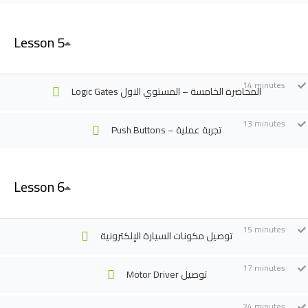
Join Us
Lesson 5
Application Of Robotics Club
Application Of Smart
14 minutes
Logic Gates المحاضرة الخامسة – المستوي الاول
Technology
13 minutes
Push Buttons – تجربة عملية
Lesson 6
15 minutes
توصيل مكونات السيارة الإلكترونية
17 minutes
Motor Driver توصيل
24 minutes